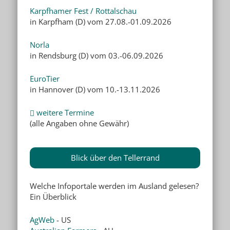
Karpfhamer Fest / Rottalschau
in Karpfham (D) vom 27.08.-01.09.2026
Norla
in Rendsburg (D) vom 03.-06.09.2026
EuroTier
in Hannover (D) vom 10.-13.11.2026
weitere Termine
(alle Angaben ohne Gewähr)
Blick über den Tellerrand
Welche Infoportale werden im Ausland gelesen?
Ein Überblick
AgWeb
- US