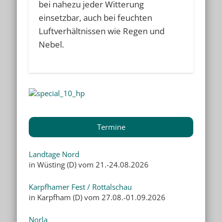
bei nahezu jeder Witterung
einsetzbar, auch bei feuchten
Luftverhältnissen wie Regen und
Nebel.
Termine
Landtage Nord
in Wüsting (D) vom 21.-24.08.2026
Karpfhamer Fest / Rottalschau
in Karpfham (D) vom 27.08.-01.09.2026
Norla