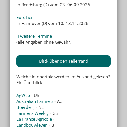
in Rendsburg (D) vom 03.-06.09.2026
EuroTier
in Hannover (D) vom 10.-13.11.2026
weitere Termine
(alle Angaben ohne Gewähr)
Blick über den Tellerrand
Welche Infoportale werden im Ausland gelesen?
Ein Überblick
AgWeb
- US
Australian Farmers
- AU
Boerderij
- NL
Farmer's Weekly
- GB
La France Agricole
- F
Landbouwleven
- B