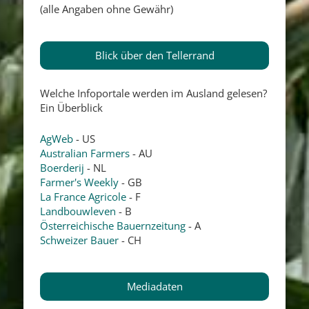
(alle Angaben ohne Gewähr)
Blick über den Tellerrand
Welche Infoportale werden im Ausland gelesen?
Ein Überblick
AgWeb
- US
Australian Farmers
- AU
Boerderij
- NL
Farmer's Weekly
- GB
La France Agricole
- F
Landbouwleven
- B
Österreichische Bauernzeitung
- A
Schweizer Bauer
- CH
Mediadaten