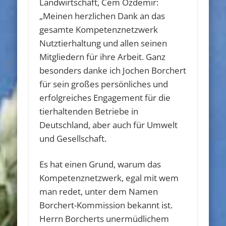
Landwirtschaft, Cem Özdemir:
„Meinen herzlichen Dank an das
gesamte Kompetenznetzwerk
Nutztierhaltung und allen seinen
Mitgliedern für ihre Arbeit. Ganz
besonders danke ich Jochen Borchert
für sein großes persönliches und
erfolgreiches Engagement für die
tierhaltenden Betriebe in
Deutschland, aber auch für Umwelt
und Gesellschaft.
Es hat einen Grund, warum das
Kompetenznetzwerk, egal mit wem
man redet, unter dem Namen
Borchert-Kommission bekannt ist.
Herrn Borcherts unermüdlichem