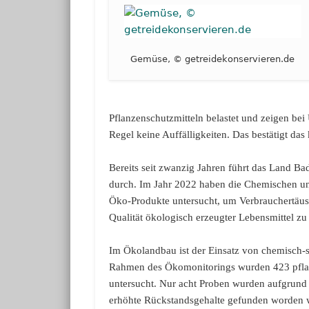
Gemüse, © getreidekonservieren.de
Pflanzenschutzmitteln belastet und zeigen be
Regel keine Auffälligkeiten. Das bestätigt das
Bereits seit zwanzig Jahren führt das Land 
durch. Im Jahr 2022 haben die Chemischen u
Öko-Produkte untersucht, um Verbrauchertäus
Qualität ökologisch erzeugter Lebensmittel zu
Im Ökolandbau ist der Einsatz von chemisch-s
Rahmen des Ökomonitorings wurden 423 pflanz
untersucht. Nur acht Proben wurden aufgrund
erhöhte Rückstandsgehalte gefunden worden 