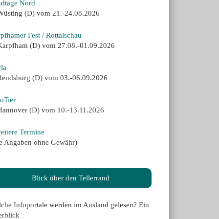
dtage Nord
Wüsting (D) vom 21.-24.08.2026
pfhamer Fest / Rottalschau
Karpfham (D) vom 27.08.-01.09.2026
la
Rendsburg (D) vom 03.-06.09.2026
oTier
Hannover (D) vom 10.-13.11.2026
eitere Termine
le Angaben ohne Gewähr)
Blick über den Tellerrand
che Infoportale werden im Ausland gelesen? Ein
rblick