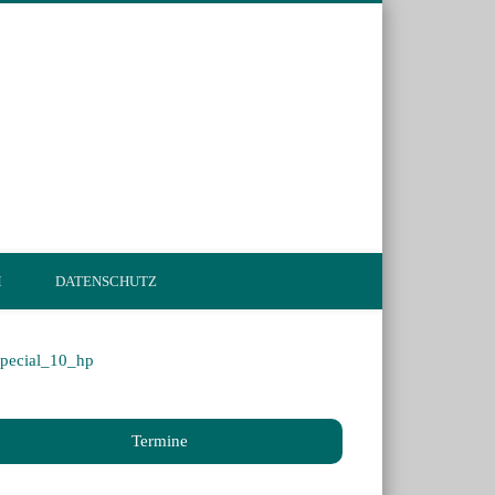
en.de
M
DATENSCHUTZ
Termine