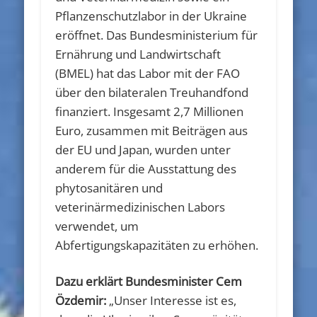
Pflanzenschutzlabor in der Ukraine
eröffnet. Das Bundesministerium für
Ernährung und Landwirtschaft
(BMEL) hat das Labor mit der FAO
über den bilateralen Treuhandfond
finanziert. Insgesamt 2,7 Millionen
Euro, zusammen mit Beiträgen aus
der EU und Japan, wurden unter
anderem für die Ausstattung des
phytosanitären und
veterinärmedizinischen Labors
verwendet, um
Abfertigungskapazitäten zu erhöhen.
Dazu erklärt Bundesminister Cem
Özdemir:
„Unser Interesse ist es,