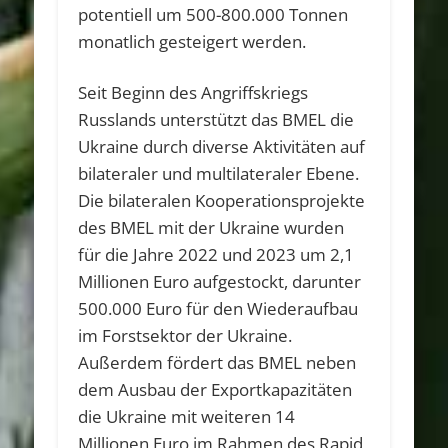
potentiell um 500-800.000 Tonnen
monatlich gesteigert werden.
Seit Beginn des Angriffskriegs
Russlands unterstützt das BMEL die
Ukraine durch diverse Aktivitäten auf
bilateraler und multilateraler Ebene.
Die bilateralen Kooperationsprojekte
des BMEL mit der Ukraine wurden
für die Jahre 2022 und 2023 um 2,1
Millionen Euro aufgestockt, darunter
500.000 Euro für den Wiederaufbau
im Forstsektor der Ukraine.
Außerdem fördert das BMEL neben
dem Ausbau der Exportkapazitäten
die Ukraine mit weiteren 14
Millionen Euro im Rahmen des Rapid