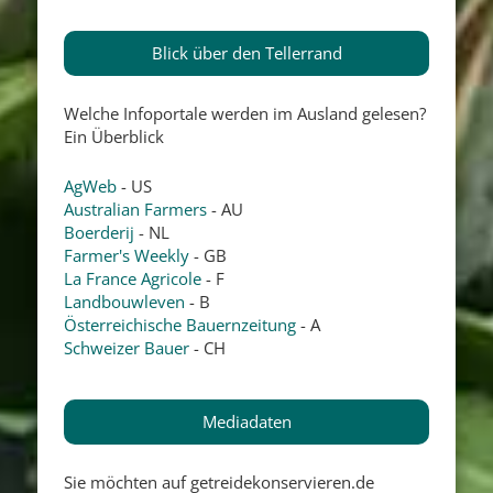
Blick über den Tellerrand
Welche Infoportale werden im Ausland gelesen?
Ein Überblick
AgWeb
- US
Australian Farmers
- AU
Boerderij
- NL
Farmer's Weekly
- GB
La France Agricole
- F
Landbouwleven
- B
Österreichische Bauernzeitung
- A
Schweizer Bauer
- CH
Mediadaten
Sie möchten auf getreidekonservieren.de