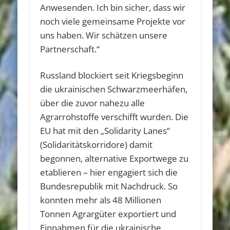
Anwesenden. Ich bin sicher, dass wir
noch viele gemeinsame Projekte vor
uns haben. Wir schätzen unsere
Partnerschaft.“
Russland blockiert seit Kriegsbeginn
die ukrainischen Schwarzmeerhäfen,
über die zuvor nahezu alle
Agrarrohstoffe verschifft wurden. Die
EU hat mit den „Solidarity Lanes“
(Solidaritätskorridore) damit
begonnen, alternative Exportwege zu
etablieren – hier engagiert sich die
Bundesrepublik mit Nachdruck. So
konnten mehr als 48 Millionen
Tonnen Agrargüter exportiert und
Einnahmen für die ukrainische