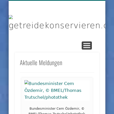
DIENSTLEISTER
DATENSCHUTZ
GRUNDLAGEN
IMPRESSUM
PRODUKTE
KONTAKT
START
LINKS
g
Aktuelle Meldungen
Bundesminister Cem Özdemir, ©
BMEL/Thomas Trutschel/photothek