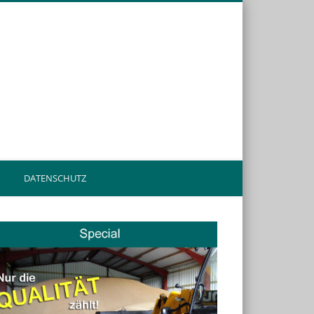
en.de
DATENSCHUTZ