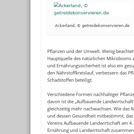
Ackerland, © getreidekonservieren.de
Pflanzen und der Umwelt. Wenig beachte
Hauptquelle des natürlichen Mikrobioms 
und Ernährungssicherheit ist also ein ge
den Nährstoffkreislauf, verbessern das 
Schadstoffen beteiligt.
Verschiedene Formen nachhaltiger Pflan
davon ist die „Aufbauende Landwirtschaft
gleichzeitig mehr nachwachsen. Wie das
und dessen Gesundheit mitbestimmt, das t
Vereins Aufbauende Landwirtschaft am 4.
Ernährung und Landwirtschaft zusammenbr