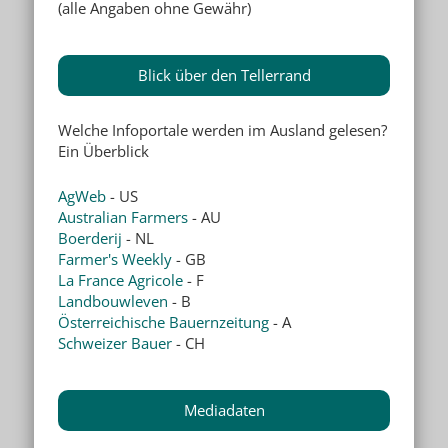
(alle Angaben ohne Gewähr)
Blick über den Tellerrand
Welche Infoportale werden im Ausland gelesen?
Ein Überblick
AgWeb
- US
Australian Farmers
- AU
Boerderij
- NL
Farmer's Weekly
- GB
La France Agricole
- F
Landbouwleven
- B
Österreichische Bauernzeitung
- A
Schweizer Bauer
- CH
Mediadaten