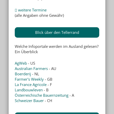
weitere Termine
(alle Angaben ohne Gewähr)
Blick über den Tellerrand
Welche Infoportale werden im Ausland gelesen?
Ein Überblick
AgWeb
- US
Australian Farmers
- AU
Boerderij
- NL
Farmer's Weekly
- GB
La France Agricole
- F
Landbouwleven
- B
Österreichische Bauernzeitung
- A
Schweizer Bauer
- CH