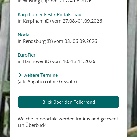
in Wüsting (D) vom 21.-24.08.2026
Karpfhamer Fest / Rottalschau
in Karpfham (D) vom 27.08.-01.09.2026
Norla
in Rendsburg (D) vom 03.-06.09.2026
EuroTier
in Hannover (D) vom 10.-13.11.2026
weitere Termine
(alle Angaben ohne Gewähr)
Blick über den Tellerrand
Welche Infoportale werden im Ausland gelesen?
Ein Überblick