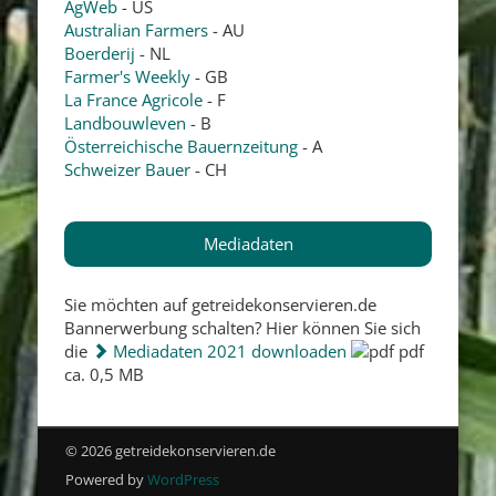
AgWeb
- US
Australian Farmers
- AU
Boerderij
- NL
Farmer's Weekly
- GB
La France Agricole
- F
Landbouwleven
- B
Österreichische Bauernzeitung
- A
Schweizer Bauer
- CH
Mediadaten
Sie möchten auf getreidekonservieren.de
Bannerwerbung schalten? Hier können Sie sich
die
Mediadaten 2021 downloaden
pdf
ca. 0,5 MB
© 2026 getreidekonservieren.de
Powered by
WordPress