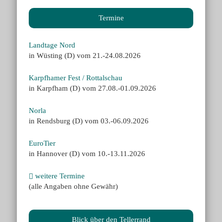
Termine
Landtage Nord
in Wüsting (D) vom 21.-24.08.2026
Karpfhamer Fest / Rottalschau
in Karpfham (D) vom 27.08.-01.09.2026
Norla
in Rendsburg (D) vom 03.-06.09.2026
EuroTier
in Hannover (D) vom 10.-13.11.2026
weitere Termine
(alle Angaben ohne Gewähr)
Blick über den Tellerrand