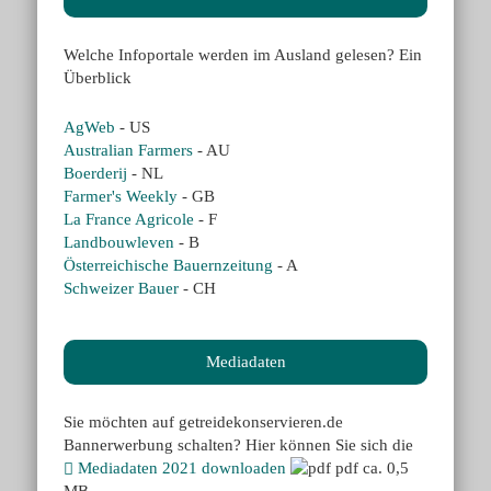
Welche Infoportale werden im Ausland gelesen? Ein
Überblick
AgWeb
- US
Australian Farmers
- AU
Boerderij
- NL
Farmer's Weekly
- GB
La France Agricole
- F
Landbouwleven
- B
Österreichische Bauernzeitung
- A
Schweizer Bauer
- CH
Mediadaten
Sie möchten auf getreidekonservieren.de
Bannerwerbung schalten? Hier können Sie sich die
Mediadaten 2021 downloaden
pdf ca. 0,5
MB