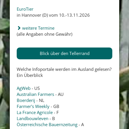
EuroTier
in Hannover (D) vom 10.-13.11.2026
weitere Termine
(alle Angaben ohne Gewähr)
Blick über den Tellerrand
Welche Infoportale werden im Ausland gelesen?
Ein Überblick
AgWeb
- US
Australian Farmers
- AU
Boerderij
- NL
Farmer's Weekly
- GB
La France Agricole
- F
Landbouwleven
- B
Österreichische Bauernzeitung
- A