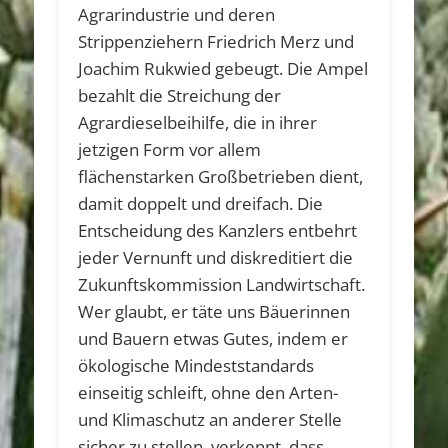
Agrarindustrie und deren
Strippenziehern Friedrich Merz und
Joachim Rukwied gebeugt. Die Ampel
bezahlt die Streichung der
Agrardieselbeihilfe, die in ihrer
jetzigen Form vor allem
flächenstarken Großbetrieben dient,
damit doppelt und dreifach. Die
Entscheidung des Kanzlers entbehrt
jeder Vernunft und diskreditiert die
Zukunftskommission Landwirtschaft.
Wer glaubt, er täte uns Bäuerinnen
und Bauern etwas Gutes, indem er
ökologische Mindeststandards
einseitig schleift, ohne den Arten-
und Klimaschutz an anderer Stelle
sicher zu stellen, verkennt, dass