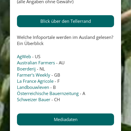
(alle Angaben ohne Gewähr)
Blick über den Tellerrand
Welche Infoportale werden im Ausland gelesen?
Ein Überblick
AgWeb
- US
Australian Farmers
- AU
Boerderij
- NL
Farmer's Weekly
- GB
La France Agricole
- F
Landbouwleven
- B
Österreichische Bauernzeitung
- A
Schweizer Bauer
- CH
Mediadaten