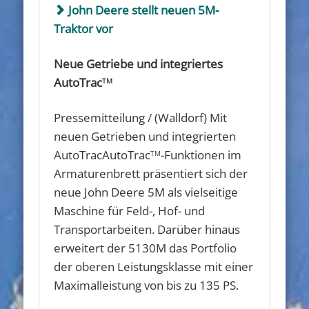
John Deere stellt neuen 5M-
Traktor vor
Neue Getriebe und integriertes
AutoTrac
TM
Pressemitteilung / (Walldorf) Mit
neuen Getrieben und integrierten
AutoTracAutoTrac
-Funktionen im
TM
Armaturenbrett präsentiert sich der
neue John Deere 5M als vielseitige
Maschine für Feld-, Hof- und
Transportarbeiten. Darüber hinaus
erweitert der 5130M das Portfolio
der oberen Leistungsklasse mit einer
Maximalleistung von bis zu 135 PS.