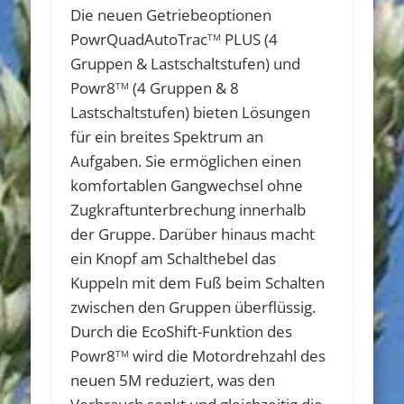
Die neuen Getriebeoptionen
PowrQuadAutoTrac
PLUS (4
TM
Gruppen & Lastschaltstufen) und
Powr8
(4 Gruppen & 8
TM
Lastschaltstufen) bieten Lösungen
für ein breites Spektrum an
Aufgaben. Sie ermöglichen einen
komfortablen Gangwechsel ohne
Zugkraftunterbrechung innerhalb
der Gruppe. Darüber hinaus macht
ein Knopf am Schalthebel das
Kuppeln mit dem Fuß beim Schalten
zwischen den Gruppen überflüssig.
Durch die EcoShift-Funktion des
Powr8
wird die Motordrehzahl des
TM
neuen 5M reduziert, was den