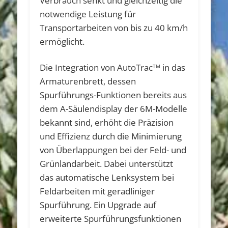
Verbrauch senkt und gleichzeitig die
notwendige Leistung für
Transportarbeiten von bis zu 40 km/h
ermöglicht.
Die Integration von AutoTrac
in das
TM
Armaturenbrett, dessen
Spurführungs-Funktionen bereits aus
dem A-Säulendisplay der 6M-Modelle
bekannt sind, erhöht die Präzision
und Effizienz durch die Minimierung
von Überlappungen bei der Feld- und
Grünlandarbeit. Dabei unterstützt
das automatische Lenksystem bei
Feldarbeiten mit geradliniger
Spurführung. Ein Upgrade auf
erweiterte Spurführungsfunktionen