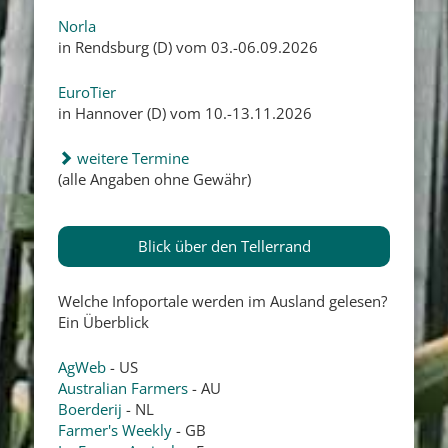
Norla
in Rendsburg (D) vom 03.-06.09.2026
EuroTier
in Hannover (D) vom 10.-13.11.2026
weitere Termine
(alle Angaben ohne Gewähr)
Blick über den Tellerrand
Welche Infoportale werden im Ausland gelesen?
Ein Überblick
AgWeb
- US
Australian Farmers
- AU
Boerderij
- NL
Farmer's Weekly
- GB