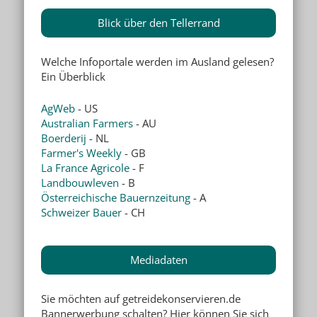
Blick über den Tellerrand
Welche Infoportale werden im Ausland gelesen?
Ein Überblick
AgWeb
- US
Australian Farmers
- AU
Boerderij
- NL
Farmer's Weekly
- GB
La France Agricole
- F
Landbouwleven
- B
Österreichische Bauernzeitung
- A
Schweizer Bauer
- CH
Mediadaten
Sie möchten auf getreidekonservieren.de
Bannerwerbung schalten? Hier können Sie sich