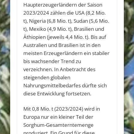
Haupterzeugerländern der Saison
2023/2024 zählen die USA (8,2 Mio.
t), Nigeria (6,8 Mio. t), Sudan (5,6 Mio.
t), Mexiko (4,9 Mio. t), Brasilien und
Äthiopien (jeweils 4,4 Mio. t). Bis auf
Australien und Brasilien ist in den
meisten Erzeugerländern ein stabiler
bis wachsender Trend zu
verzeichnen. In Anbetracht des
steigenden globalen
Nahrungsmittelbedarfes dürfte sich
diese Entwicklung fortsetzen.
Mit 0,8 Mio. t (2023/2024) wird in
Europa nur ein kleiner Teil der
Sorghum-Gesamterntemenge
produziert. Ein Grund für diese