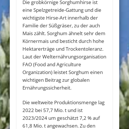
Die grobkörnige Sorghumhirse ist
eine Spelzgetreide-Gattung und die
wichtigste Hirse-Art innerhalb der
Familie der Süßgräser, zu der auch
Mais zählt. Sorghum ähnelt sehr dem
Körnermais und besticht durch hohe
Hektarerträge und Trockentoleranz.
Laut der Welternährungsorganisation
FAO (Food and Agriculture
Organization) leistet Sorghum einen
wichtigen Beitrag zur globalen
Ernährungssicherheit.
Die weltweite Produktionsmenge lag
2022 bei 57,7 Mio. t und ist
2023/2024 um geschätzt 7,2 % auf
61,8 Mio. t angewachsen. Zu den