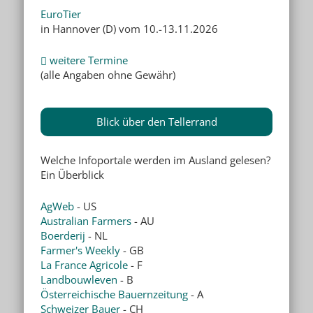
EuroTier
in Hannover (D) vom 10.-13.11.2026
weitere Termine
(alle Angaben ohne Gewähr)
Blick über den Tellerrand
Welche Infoportale werden im Ausland gelesen?
Ein Überblick
AgWeb
- US
Australian Farmers
- AU
Boerderij
- NL
Farmer's Weekly
- GB
La France Agricole
- F
Landbouwleven
- B
Österreichische Bauernzeitung
- A
Schweizer Bauer
- CH