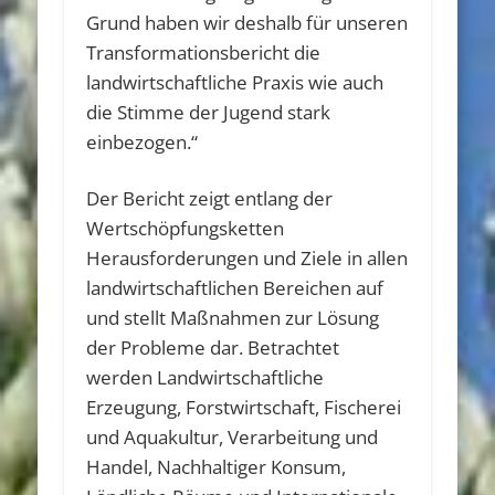
Grund haben wir deshalb für unseren
Transformationsbericht die
landwirtschaftliche Praxis wie auch
die Stimme der Jugend stark
einbezogen.“
Der Bericht zeigt entlang der
Wertschöpfungsketten
Herausforderungen und Ziele in allen
landwirtschaftlichen Bereichen auf
und stellt Maßnahmen zur Lösung
der Probleme dar. Betrachtet
werden Landwirtschaftliche
Erzeugung, Forstwirtschaft, Fischerei
und Aquakultur, Verarbeitung und
Handel, Nachhaltiger Konsum,