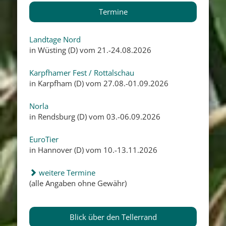
Termine
Landtage Nord
in Wüsting (D) vom 21.-24.08.2026
Karpfhamer Fest / Rottalschau
in Karpfham (D) vom 27.08.-01.09.2026
Norla
in Rendsburg (D) vom 03.-06.09.2026
EuroTier
in Hannover (D) vom 10.-13.11.2026
weitere Termine
(alle Angaben ohne Gewähr)
Blick über den Tellerrand