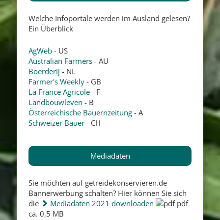
Welche Infoportale werden im Ausland gelesen?
Ein Überblick
AgWeb
- US
Australian Farmers
- AU
Boerderij
- NL
Farmer's Weekly
- GB
La France Agricole
- F
Landbouwleven
- B
Österreichische Bauernzeitung
- A
Schweizer Bauer
- CH
Mediadaten
Sie möchten auf getreidekonservieren.de
Bannerwerbung schalten? Hier können Sie sich
die
Mediadaten 2021 downloaden
pdf
ca. 0,5 MB