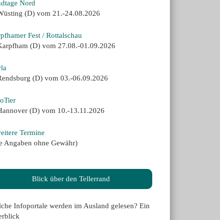
dtage Nord
Wüsting (D) vom 21.-24.08.2026
pfhamer Fest / Rottalschau
Karpfham (D) vom 27.08.-01.09.2026
la
Rendsburg (D) vom 03.-06.09.2026
oTier
Hannover (D) vom 10.-13.11.2026
eitere Termine
le Angaben ohne Gewähr)
Blick über den Tellerrand
che Infoportale werden im Ausland gelesen? Ein
rblick