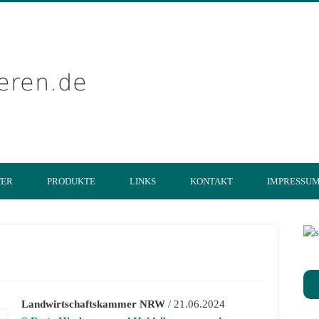
getreidekonservier
TER
PRODUKTE
LINKS
KONTAKT
IMPRESSU
Landwirtschaftskammer NRW
/ 21.06.2024