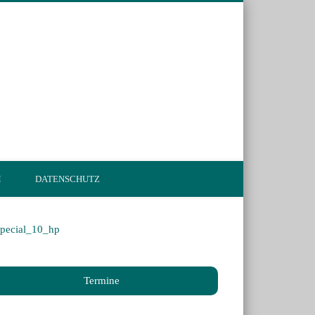
en.de
M
DATENSCHUTZ
Termine