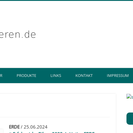
getreidekonservier
ER
PRODUKTE
LINKS
KONTAKT
IMPRESSUM
ERDE
/ 25.06.2024