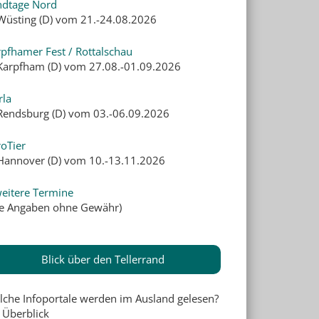
ndtage Nord
 Wüsting (D) vom 21.-24.08.2026
pfhamer Fest / Rottalschau
 Karpfham (D) vom 27.08.-01.09.2026
rla
 Rendsburg (D) vom 03.-06.09.2026
oTier
 Hannover (D) vom 10.-13.11.2026
eitere Termine
lle Angaben ohne Gewähr)
Blick über den Tellerrand
lche Infoportale werden im Ausland gelesen?
 Überblick