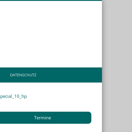
en.de
DATENSCHUTZ
Termine