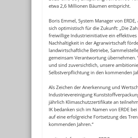
etwa 2,6 Millionen Bäumen entspricht.
Boris Emmel, System Manager von ERDE, äuß
sich optimistisch für die Zukunft: „Die Za
freiwillige Industrieinitiative ein effek
Nachhaltigkeit in der Agrarwirtschaft förde
landwirtschaftliche Betriebe, Sammelstelle
gemeinsam Verantwortung übernehmen. Wir
und sind zuversichtlich, unsere ambition
Selbstverpflichtung in den kommenden Jah
Als Zeichen der Anerkennung und Wertsc
Industrievereinigung Kunststoffverpacku
jährlich Klimaschutzzertifikate an teilne
IK bedanken sich im Namen von ERDE bei a
auf eine erfolgreiche Fortsetzung des Tr
kommenden Jahren.“