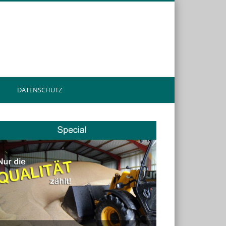
rvieren.de
DATENSCHUTZ