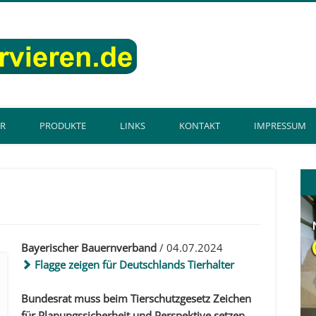
getreidekonse
ER
PRODUKTE
LINKS
KONTAKT
IMPRESSUM
Bayerischer Bauernverband
/ 04.07.2024
Flagge zeigen für Deutschlands Tierhalter
Bundesrat muss beim Tierschutzgesetz Zeichen
für Planungssicherheit und Perspektive setzen