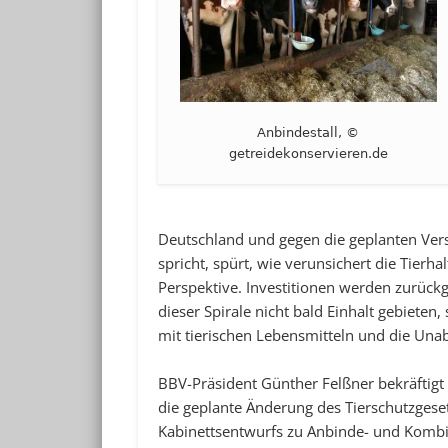
Anbindestall, ©
getreidekonservieren.de
Deutschland und gegen die geplanten Versc
spricht, spürt, wie verunsichert die Tierha
Perspektive. Investitionen werden zurück
dieser Spirale nicht bald Einhalt gebieten
mit tierischen Lebensmitteln und die Una
BBV-Präsident Günther Felßner bekräftigt
die geplante Änderung des Tierschutzgeset
Kabinettsentwurfs zu Anbinde- und Komb