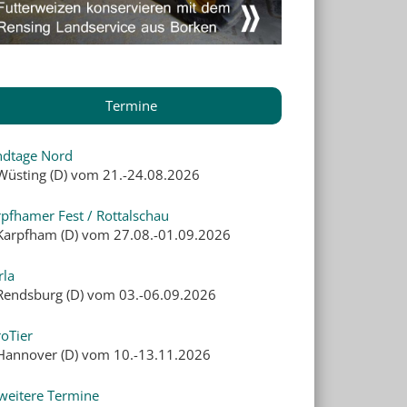
Termine
ndtage Nord
 Wüsting (D) vom 21.-24.08.2026
pfhamer Fest / Rottalschau
 Karpfham (D) vom 27.08.-01.09.2026
rla
 Rendsburg (D) vom 03.-06.09.2026
oTier
 Hannover (D) vom 10.-13.11.2026
weitere Termine