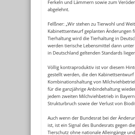
Ferkeln und Lämmern sowie zum Veröden 
abgelehnt.
Felßner: „Wir stehen zu Tierwohl und Wei
Kabinettsentwurf geplanten Änderungen fü
Tierhaltung wird die Tierhaltung in Deut
werden tierische Lebensmittel dann unter 
in Deutschland geltenden Standards liegen
Völlig kontraproduktiv ist vor diesem Hi
gestellt werden, die den Kabinettsentwurf z
Kombinationshaltung von Milchviehbetrieb
für die ganzjährige Anbindehaltung wiede
jedem zweiten Milchviehbetrieb in Bayer
Strukturbruch sowie der Verlust von Biodi
Auch wenn der Bundesrat bei der Änderung
ist, ist ein Signal des Bundesrats gegen 
Tierschutz ohne nationale Alleingänge und