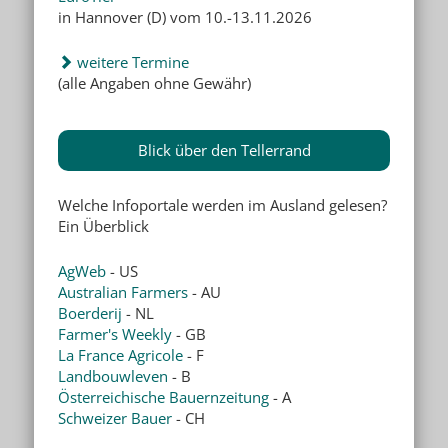
in Hannover (D) vom 10.-13.11.2026
weitere Termine
(alle Angaben ohne Gewähr)
Blick über den Tellerrand
Welche Infoportale werden im Ausland gelesen?
Ein Überblick
AgWeb
- US
Australian Farmers
- AU
Boerderij
- NL
Farmer's Weekly
- GB
La France Agricole
- F
Landbouwleven
- B
Österreichische Bauernzeitung
- A
Schweizer Bauer
- CH