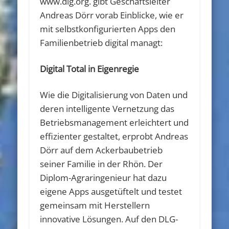
www.dlg.org. gibt Geschäftsleiter
Andreas Dörr vorab Einblicke, wie er
mit selbstkonfigurierten Apps den
Familienbetrieb digital managt:
Digital Total in Eigenregie
Wie die Digitalisierung von Daten und
deren intelligente Vernetzung das
Betriebsmanagement erleichtert und
effizienter gestaltet, erprobt Andreas
Dörr auf dem Ackerbaubetrieb
seiner Familie in der Rhön. Der
Diplom-Agraringenieur hat dazu
eigene Apps ausgetüftelt und testet
gemeinsam mit Herstellern
innovative Lösungen. Auf den DLG-