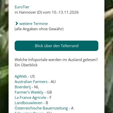
EuroTier
in Hannover (D) vom 10.-13.11.2026
weitere Termine
(alle Angaben ohne Gewähr)
Blick über den Tellerrand
Welche Infoportale werden im Ausland gelesen?
Ein Überblick
AgWeb
- US
Australian Farmers
- AU
Boerderij
- NL
Farmer's Weekly
- GB
La France Agricole
- F
Landbouwleven
- B
Österreichische Bauernzeitung
- A