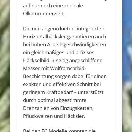
auf nur noch eine zentrale
Ölkammer erzielt.
Die neu angeordneten, integrierten
Horizontalhäcksler garantieren auch
bei hohen Arbeitsgeschwindigkeiten
ein gleichmäßiges und präzises
Häckselbild. 3-seitig angeschliffene
Messer mit Wolframcarbid-
Beschichtung sorgen dabei für einen
exakten und effektiven Schnitt bei
geringem Kraftbedarf – unterstützt
durch optimal abgestimmte
Drehzahlen von Einzugsketten,
Pflückwalzen und Häcksler.
Bei den FC Modelle konnten die