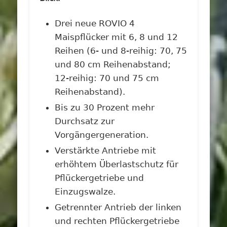
Drei neue ROVIO 4
Maispflücker mit 6, 8 und 12
Reihen (6- und 8-reihig: 70, 75
und 80 cm Reihenabstand;
12-reihig: 70 und 75 cm
Reihenabstand).
Bis zu 30 Prozent mehr
Durchsatz zur
Vorgängergeneration.
Verstärkte Antriebe mit
erhöhtem Überlastschutz für
Pflückergetriebe und
Einzugswalze.
Getrennter Antrieb der linken
und rechten Pflückergetriebe