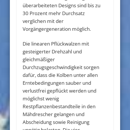
überarbeiteten Designs sind bis zu
30 Prozent mehr Durchsatz
verglichen mit der
Vorgängergeneration möglich.
Die linearen Pflückwalzen mit
gesteigerter Drehzahl und
gleichmäßiger
Durchzugsgeschwindigkeit sorgen
dafür, dass die Kolben unter allen
Erntebedingungen sauber und
verlustfrei gepflückt werden und
möglichst wenig
Restpflanzenbestandteile in den
Mähdrescher gelangen und
Abscheidung sowie Reinigung
unnötig belasten. Die vier