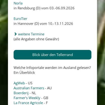
Norla
in Rendsburg (D) vom 03.-06.09.2026
EuroTier
in Hannover (D) vom 10.-13.11.2026
weitere Termine
(alle Angaben ohne Gewähr)
Blick über den Tellerrand
Welche Infoportale werden im Ausland gelesen?
Ein Überblick
AgWeb
- US
Australian Farmers
- AU
Boerderij
- NL
Farmer's Weekly
- GB
La France Agricole
- F