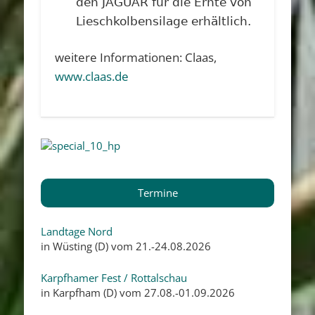
den JAGUAR für die Ernte von
Lieschkolbensilage erhältlich.
weitere Informationen: Claas,
www.claas.de
Termine
Landtage Nord
in Wüsting (D) vom 21.-24.08.2026
Karpfhamer Fest / Rottalschau
in Karpfham (D) vom 27.08.-01.09.2026