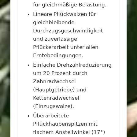
für gleichmäßige Belastung.
Lineare Pflückwalzen für
gleichbleibende
Durchzugsgeschwindigkeit
und zuverlässige
Pflückerarbeit unter allen
Erntebedingungen.
Einfache Drehzahlreduzierung
um 20 Prozent durch
Zahnradwechsel
(Hauptgetriebe) und
Kettenradwechsel
(Einzugswalze).
Überarbeitete
Pflückhaubenspitzen mit
flachem Anstellwinkel (17°)