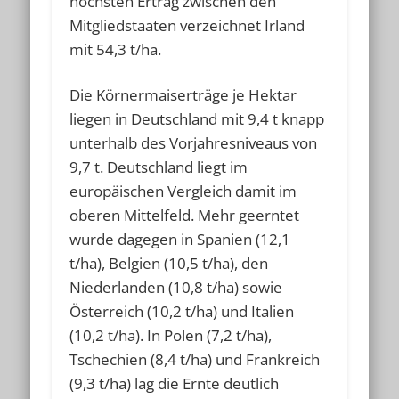
höchsten Ertrag zwischen den
Mitgliedstaaten verzeichnet Irland
mit 54,3 t/ha.
Die Körnermaiserträge je Hektar
liegen in Deutschland mit 9,4 t knapp
unterhalb des Vorjahresniveaus von
9,7 t. Deutschland liegt im
europäischen Vergleich damit im
oberen Mittelfeld. Mehr geerntet
wurde dagegen in Spanien (12,1
t/ha), Belgien (10,5 t/ha), den
Niederlanden (10,8 t/ha) sowie
Österreich (10,2 t/ha) und Italien
(10,2 t/ha). In Polen (7,2 t/ha),
Tschechien (8,4 t/ha) und Frankreich
(9,3 t/ha) lag die Ernte deutlich