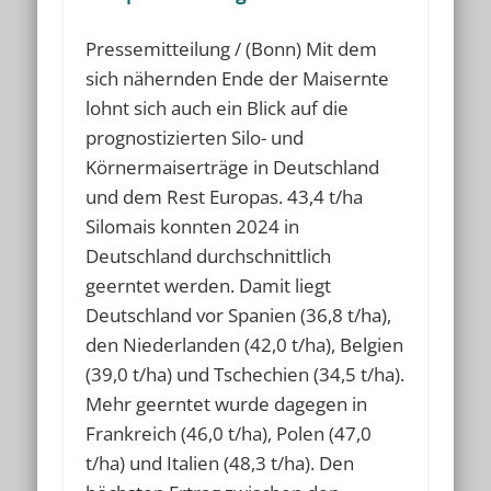
Pressemitteilung / (Bonn) Mit dem
sich nähernden Ende der Maisernte
lohnt sich auch ein Blick auf die
prognostizierten Silo- und
Körnermaiserträge in Deutschland
und dem Rest Europas. 43,4 t/ha
Silomais konnten 2024 in
Deutschland durchschnittlich
geerntet werden. Damit liegt
Deutschland vor Spanien (36,8 t/ha),
den Niederlanden (42,0 t/ha), Belgien
(39,0 t/ha) und Tschechien (34,5 t/ha).
Mehr geerntet wurde dagegen in
Frankreich (46,0 t/ha), Polen (47,0
t/ha) und Italien (48,3 t/ha). Den