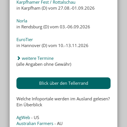
Karpfhamer Fest / Rottalschau
in Karpfham (D) vom 27.08.-01.09.2026
Norla
in Rendsburg (D) vom 03.-06.09.2026
EuroTier
in Hannover (D) vom 10.-13.11.2026
weitere Termine
(alle Angaben ohne Gewähr)
Blick über den Tellerrand
Welche Infoportale werden im Ausland gelesen?
Ein Überblick
AgWeb
- US
Australian Farmers
- AU