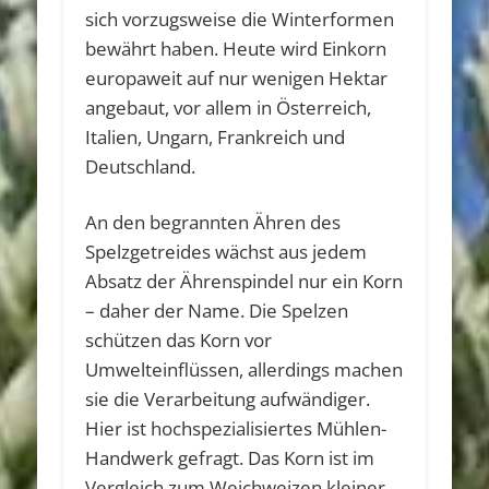
sich vorzugsweise die Winterformen
bewährt haben. Heute wird Einkorn
europaweit auf nur wenigen Hektar
angebaut, vor allem in Österreich,
Italien, Ungarn, Frankreich und
Deutschland.
An den begrannten Ähren des
Spelzgetreides wächst aus jedem
Absatz der Ährenspindel nur ein Korn
– daher der Name. Die Spelzen
schützen das Korn vor
Umwelteinflüssen, allerdings machen
sie die Verarbeitung aufwändiger.
Hier ist hochspezialisiertes Mühlen-
Handwerk gefragt. Das Korn ist im
Vergleich zum Weichweizen kleiner,