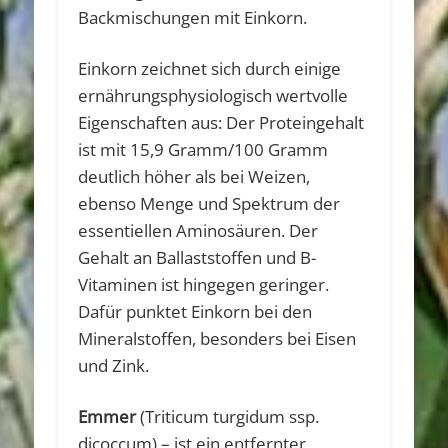
Backmischungen mit Einkorn.
Einkorn zeichnet sich durch einige
ernährungsphysiologisch wertvolle
Eigenschaften aus: Der Proteingehalt
ist mit 15,9 Gramm/100 Gramm
deutlich höher als bei Weizen,
ebenso Menge und Spektrum der
essentiellen Aminosäuren. Der
Gehalt an Ballaststoffen und B-
Vitaminen ist hingegen geringer.
Dafür punktet Einkorn bei den
Mineralstoffen, besonders bei Eisen
und Zink.
Emmer
(Triticum turgidum ssp.
dicoccum) – ist ein entfernter