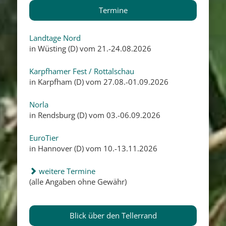
Termine
Landtage Nord
in Wüsting (D) vom 21.-24.08.2026
Karpfhamer Fest / Rottalschau
in Karpfham (D) vom 27.08.-01.09.2026
Norla
in Rendsburg (D) vom 03.-06.09.2026
EuroTier
in Hannover (D) vom 10.-13.11.2026
weitere Termine
(alle Angaben ohne Gewähr)
Blick über den Tellerrand