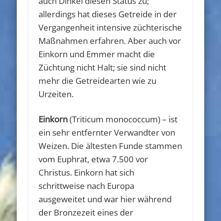
auch Dinkel diesen Status zu;
allerdings hat dieses Getreide in der
Vergangenheit intensive züchterische
Maßnahmen erfahren. Aber auch vor
Einkorn und Emmer macht die
Züchtung nicht Halt; sie sind nicht
mehr die Getreidearten wie zu
Urzeiten.
Einkorn
(Triticum monococcum) – ist
ein sehr entfernter Verwandter von
Weizen. Die ältesten Funde stammen
vom Euphrat, etwa 7.500 vor
Christus. Einkorn hat sich
schrittweise nach Europa
ausgeweitet und war hier während
der Bronzezeit eines der