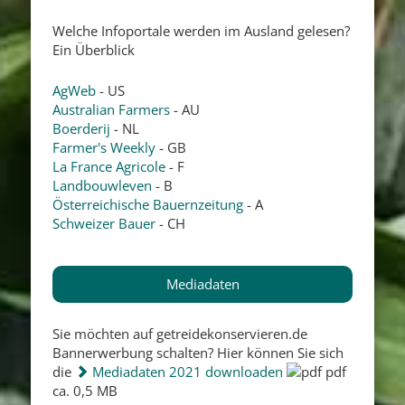
Welche Infoportale werden im Ausland gelesen?
Ein Überblick
AgWeb
- US
Australian Farmers
- AU
Boerderij
- NL
Farmer's Weekly
- GB
La France Agricole
- F
Landbouwleven
- B
Österreichische Bauernzeitung
- A
Schweizer Bauer
- CH
Mediadaten
Sie möchten auf getreidekonservieren.de
Bannerwerbung schalten? Hier können Sie sich
die
Mediadaten 2021 downloaden
pdf
ca. 0,5 MB