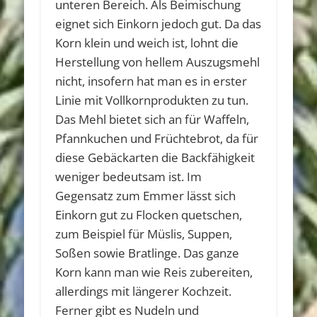
unteren Bereich. Als Beimischung
eignet sich Einkorn jedoch gut. Da das
Korn klein und weich ist, lohnt die
Herstellung von hellem Auszugsmehl
nicht, insofern hat man es in erster
Linie mit Vollkornprodukten zu tun.
Das Mehl bietet sich an für Waffeln,
Pfannkuchen und Früchtebrot, da für
diese Gebäckarten die Backfähigkeit
weniger bedeutsam ist. Im
Gegensatz zum Emmer lässt sich
Einkorn gut zu Flocken quetschen,
zum Beispiel für Müslis, Suppen,
Soßen sowie Bratlinge. Das ganze
Korn kann man wie Reis zubereiten,
allerdings mit längerer Kochzeit.
Ferner gibt es Nudeln und