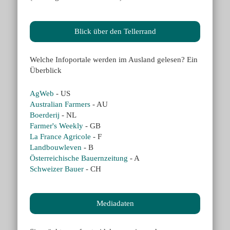
Blick über den Tellerrand
Welche Infoportale werden im Ausland gelesen? Ein
Überblick
AgWeb
- US
Australian Farmers
- AU
Boerderij
- NL
Farmer's Weekly
- GB
La France Agricole
- F
Landbouwleven
- B
Österreichische Bauernzeitung
- A
Schweizer Bauer
- CH
Mediadaten