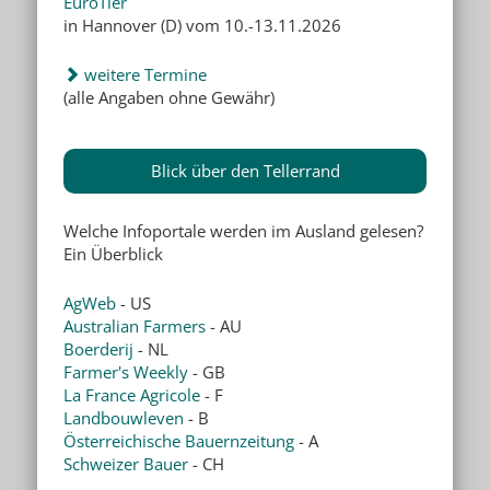
EuroTier
in Hannover (D) vom 10.-13.11.2026
weitere Termine
(alle Angaben ohne Gewähr)
Blick über den Tellerrand
Welche Infoportale werden im Ausland gelesen?
Ein Überblick
AgWeb
- US
Australian Farmers
- AU
Boerderij
- NL
Farmer's Weekly
- GB
La France Agricole
- F
Landbouwleven
- B
Österreichische Bauernzeitung
- A
Schweizer Bauer
- CH