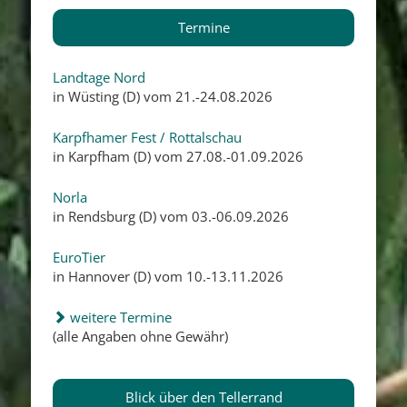
Termine
Landtage Nord
in Wüsting (D) vom 21.-24.08.2026
Karpfhamer Fest / Rottalschau
in Karpfham (D) vom 27.08.-01.09.2026
Norla
in Rendsburg (D) vom 03.-06.09.2026
EuroTier
in Hannover (D) vom 10.-13.11.2026
weitere Termine
(alle Angaben ohne Gewähr)
Blick über den Tellerrand