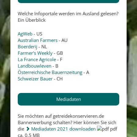
Welche Infoportale werden im Ausland gelesen?
Ein Überblick
AgWeb
- US
Australian Farmers
- AU
Boerderij
- NL
Farmer's Weekly
- GB
La France Agricole
- F
Landbouwleven
- B
Österreichische Bauernzeitung
- A
Schweizer Bauer
- CH
Mediadaten
Sie möchten auf getreidekonservieren.de
Bannerwerbung schalten? Hier können Sie sich
die
Mediadaten 2021 downloaden
pdf
ca. 0,5 MB