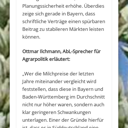
Planungssicherheit erhöhe. Überdies
zeige sich gerade in Bayern, dass
schriftliche Verträge einen spürbaren
Beitrag zu stabileren Märkten leisten
können.
Ottmar Ilchmann, AbL-Sprecher für
Agrarpolitik erläutert:
„Wer die Milchpreise der letzten
Jahre miteinander vergleicht wird
feststellen, dass diese in Bayern und
Baden-Württemberg im Durchschnitt
nicht nur höher waren, sondern auch
klar geringeren Schwankungen
unterlagen. Einer der Gründe hierfür
ist, dass es in Süddeutschland eine