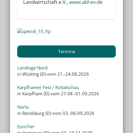
Landwirtschaft e.V.,
www.abl-ev.de
Termine
Landtage Nord
in Wüsting (D) vom 21.-24.08.2026
Karpfhamer Fest / Rottalschau
in Karpfham (D) vom 27.08.-01.09.2026
Norla
in Rendsburg (D) vom 03.-06.09.2026
EuroTier
in Hannover (D) vom 10.-13.11.2026