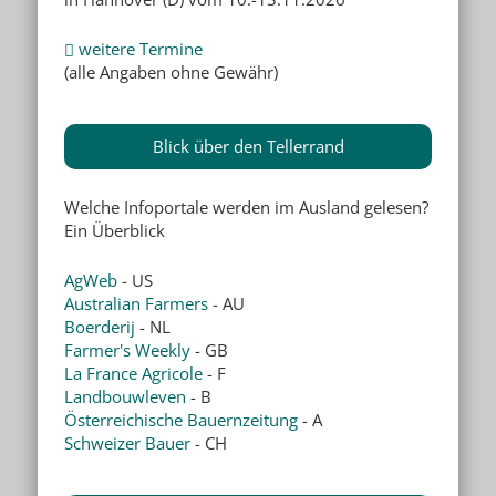
weitere Termine
(alle Angaben ohne Gewähr)
Blick über den Tellerrand
Welche Infoportale werden im Ausland gelesen?
Ein Überblick
AgWeb
- US
Australian Farmers
- AU
Boerderij
- NL
Farmer's Weekly
- GB
La France Agricole
- F
Landbouwleven
- B
Österreichische Bauernzeitung
- A
Schweizer Bauer
- CH