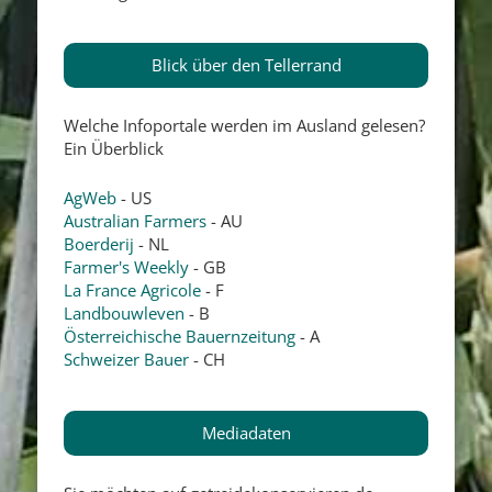
Blick über den Tellerrand
Welche Infoportale werden im Ausland gelesen?
Ein Überblick
AgWeb
- US
Australian Farmers
- AU
Boerderij
- NL
Farmer's Weekly
- GB
La France Agricole
- F
Landbouwleven
- B
Österreichische Bauernzeitung
- A
Schweizer Bauer
- CH
Mediadaten