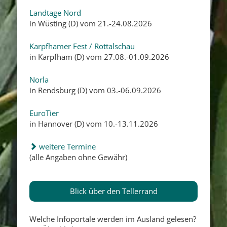
Landtage Nord
in Wüsting (D) vom 21.-24.08.2026
Karpfhamer Fest / Rottalschau
in Karpfham (D) vom 27.08.-01.09.2026
Norla
in Rendsburg (D) vom 03.-06.09.2026
EuroTier
in Hannover (D) vom 10.-13.11.2026
weitere Termine
(alle Angaben ohne Gewähr)
Blick über den Tellerrand
Welche Infoportale werden im Ausland gelesen?