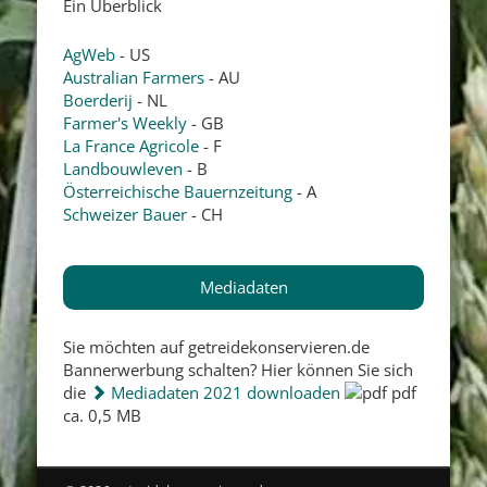
Ein Überblick
AgWeb
- US
Australian Farmers
- AU
Boerderij
- NL
Farmer's Weekly
- GB
La France Agricole
- F
Landbouwleven
- B
Österreichische Bauernzeitung
- A
Schweizer Bauer
- CH
Mediadaten
Sie möchten auf getreidekonservieren.de
Bannerwerbung schalten? Hier können Sie sich
die
Mediadaten 2021 downloaden
pdf
ca. 0,5 MB