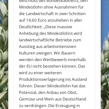
Beschluss des Bundeskabinetts, den
Mindestlohn ohne Ausnahmen für
die Landwirtschaft in zwei Schritten
auf 14,60 Euro anzuheben in aller
Deutlichkeit: „Diese massive
Anhebung des Mindestlohns wird
landwirtschaftliche Betriebe zum
Ausstieg aus arbeitsintensiven
Kulturen zwingen. Wir Bauern
werden den Wettbewerb innerhalb
der EU nicht bestehen können. Das
wird zu einer weiteren
Produktionsverlagerung ins Ausland
führen. Dieser Mindestlohn hat das
Potenzial, den Anbau von Obst,
Gemüse und Wein aus Deutschland
zu verdrängen. Die Erzeugung in