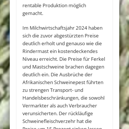
rentable Produktion möglich
gemacht.
Im Milchwirtschaftsjahr 2024 haben
sich die zuvor abgestürzten Preise
deutlich erholt und genauso wie die
Rindermast ein kostendeckendes
Niveau erreicht. Die Preise für Ferkel
und Mastschweine brachen dagegen
deutlich ein. Die Ausbrüche der
Afrikanischen Schweinepest führten
zu strengen Transport- und
Handelsbeschränkungen, die sowohl
Vermarkter als auch Verbraucher
verunsicherten. Der rückläufige
Schweinefleischverzehr hat die
Preise um 15 Prozent sinken lassen.