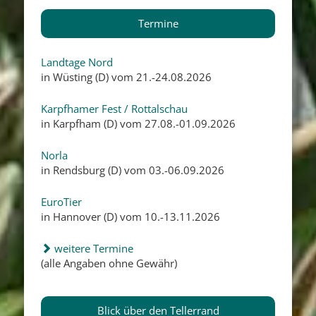
Termine
Landtage Nord
in Wüsting (D) vom 21.-24.08.2026
Karpfhamer Fest / Rottalschau
in Karpfham (D) vom 27.08.-01.09.2026
Norla
in Rendsburg (D) vom 03.-06.09.2026
EuroTier
in Hannover (D) vom 10.-13.11.2026
weitere Termine
(alle Angaben ohne Gewähr)
Blick über den Tellerrand