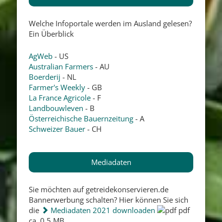
Welche Infoportale werden im Ausland gelesen?
Ein Überblick
AgWeb
- US
Australian Farmers
- AU
Boerderij
- NL
Farmer's Weekly
- GB
La France Agricole
- F
Landbouwleven
- B
Österreichische Bauernzeitung
- A
Schweizer Bauer
- CH
Mediadaten
Sie möchten auf getreidekonservieren.de
Bannerwerbung schalten? Hier können Sie sich
die
Mediadaten 2021 downloaden
pdf
ca. 0,5 MB