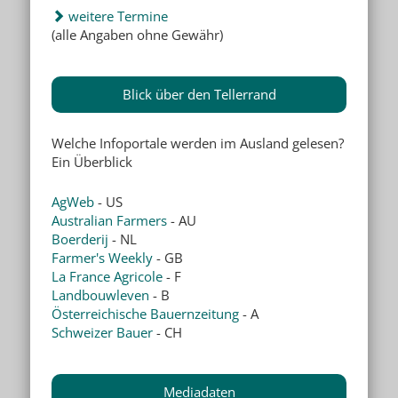
weitere Termine
(alle Angaben ohne Gewähr)
Blick über den Tellerrand
Welche Infoportale werden im Ausland gelesen?
Ein Überblick
AgWeb
- US
Australian Farmers
- AU
Boerderij
- NL
Farmer's Weekly
- GB
La France Agricole
- F
Landbouwleven
- B
Österreichische Bauernzeitung
- A
Schweizer Bauer
- CH
Mediadaten