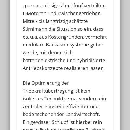
„purpose designs“ mit fünf verteilten
E-Motoren und Zwischengetrieben.
Mittel- bis langfristig schätzte
Stirnimann die Situation so ein, dass
es, u.a. aus Kostengründen, vermehrt
modulare Baukastensysteme geben
werde, mit denen sich
batterieelektrische und hybridisierte
Antriebskonzepte realisieren lassen.
Die Optimierung der
Triebkraftübertragung ist kein
isoliertes Technikthema, sondern ein
zentraler Baustein effizienter und
bodenschonender Landwirtschaft.
Ein gewisser Schlupf ist hierbei rein
physikalisch notwendig, um Zugkraft