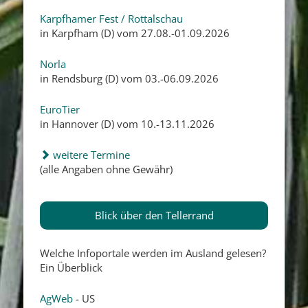
Karpfhamer Fest / Rottalschau
in Karpfham (D) vom 27.08.-01.09.2026
Norla
in Rendsburg (D) vom 03.-06.09.2026
EuroTier
in Hannover (D) vom 10.-13.11.2026
weitere Termine
(alle Angaben ohne Gewähr)
Blick über den Tellerrand
Welche Infoportale werden im Ausland gelesen?
Ein Überblick
AgWeb
- US