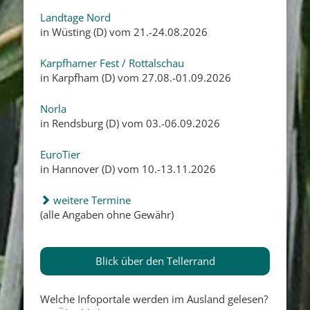
Landtage Nord
in Wüsting (D) vom 21.-24.08.2026
Karpfhamer Fest / Rottalschau
in Karpfham (D) vom 27.08.-01.09.2026
Norla
in Rendsburg (D) vom 03.-06.09.2026
EuroTier
in Hannover (D) vom 10.-13.11.2026
weitere Termine
(alle Angaben ohne Gewähr)
Blick über den Tellerrand
Welche Infoportale werden im Ausland gelesen?