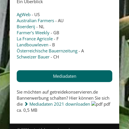
Ein Überblick
AgWeb
- US
Australian Farmers
- AU
Boerderij
- NL
Farmer's Weekly
- GB
La France Agricole
- F
Landbouwleven
- B
Österreichische Bauernzeitung
- A
Schweizer Bauer
- CH
Mediadaten
Sie möchten auf getreidekonservieren.de
Bannerwerbung schalten? Hier können Sie sich
die
Mediadaten 2021 downloaden
pdf
ca. 0,5 MB