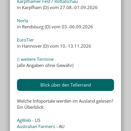
Karpfhamer Fest / Rottalschau
in Karpfham (D) vom 27.08.-01.09.2026
Norla
in Rendsburg (D) vom 03.-06.09.2026
EuroTier
in Hannover (D) vom 10.-13.11.2026
weitere Termine
(alle Angaben ohne Gewähr)
Blick über den Tellerrand
Welche Infoportale werden im Ausland gelesen?
Ein Überblick
AgWeb
- US
Australian Farmers
- AU